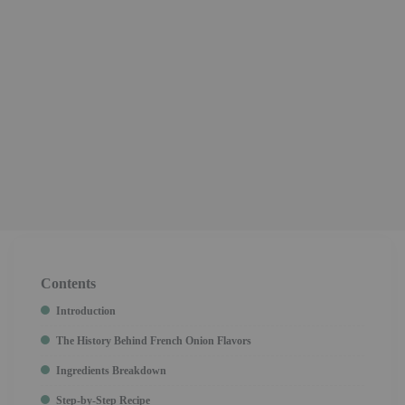
Contents
Introduction
The History Behind French Onion Flavors
Ingredients Breakdown
Step-by-Step Recipe