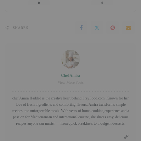
0
0
SHARES
Chef Amira
View More Posts
chef Amira Haddad is the creative heart behind FreyFood.com. Known for her
love of fresh ingredients and comforting flavors, Amira transforms simple
recipes into unforgettable meals. With years of home-cooking experience and a
passion for Mediterranean and international cuisine, she shares easy, delicious
recipes anyone can master — from quick breakfasts to indulgent desserts.