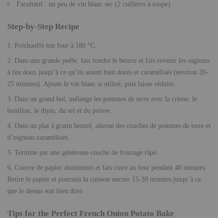
Facultatif : un peu de vin blanc sec (2 cuillères à soupe)
Step-by-Step Recipe
Préchauffe ton four à 180 °C.
Dans une grande poêle, fais fondre le beurre et fais revenir les oignons
à feu doux jusqu’à ce qu’ils soient bien dorés et caramélisés (environ 20-
25 minutes). Ajoute le vin blanc si utilisé, puis laisse réduire.
Dans un grand bol, mélange les pommes de terre avec la crème, le
bouillon, le thym, du sel et du poivre.
Dans un plat à gratin beurré, alterne des couches de pommes de terre et
d’oignons caramélisés.
Termine par une généreuse couche de fromage râpé.
Couvre de papier aluminium et fais cuire au four pendant 40 minutes.
Retire le papier et poursuis la cuisson encore 15-20 minutes jusqu’à ce
que le dessus soit bien doré.
Tips for the Perfect French Onion Potato Bake