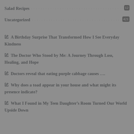
12
Salad Recipes
421
Uncategorized
A Birthday Surprise That Transformed How I See Everyday
Kindness
The Doctor Who Stood by Me: A Journey Through Loss,
Healing, and Hope
Doctors reveal that eating purple cabbage causes ….
Why does a toad appear in your house and what might its
presence indicate?
What I Found in My Teen Daughter’s Room Turned Our World
Upside Down