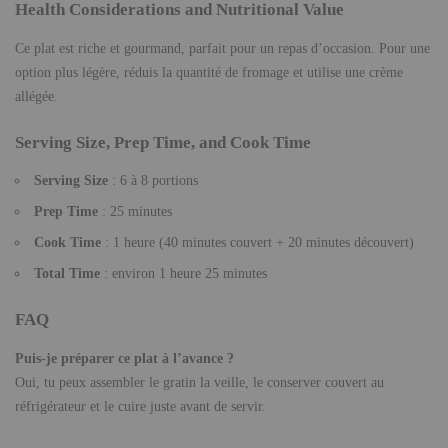
Health Considerations and Nutritional Value
Ce plat est riche et gourmand, parfait pour un repas d’occasion. Pour une
option plus légère, réduis la quantité de fromage et utilise une crème
allégée.
Serving Size, Prep Time, and Cook Time
Serving Size
: 6 à 8 portions
Prep Time
: 25 minutes
Cook Time
: 1 heure (40 minutes couvert + 20 minutes découvert)
Total Time
: environ 1 heure 25 minutes
FAQ
Puis-je préparer ce plat à l’avance ?
Oui, tu peux assembler le gratin la veille, le conserver couvert au
réfrigérateur et le cuire juste avant de servir.