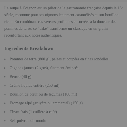
La soupe à l’oignon est un pilier de la gastronomie française depuis le 18ᵉ
siècle, reconnue pour ses oignons lentement caramélisés et son bouillon
riche. En combinant ces saveurs profondes et sucrées à la douceur des
pommes de terre, ce “bake” transforme un classique en un gratin
réconfortant aux notes authentiques.
Ingredients Breakdown
Pommes de terre (800 g), pelées et coupées en fines rondelles
Oignons jaunes (2 gros), finement émincés
Beurre (40 g)
Crème liquide entière (250 ml)
Bouillon de bœuf ou de légumes (100 ml)
Fromage râpé (gruyère ou emmental) (150 g)
Thym frais (1 cuillère à café)
Sel, poivre noir moulu