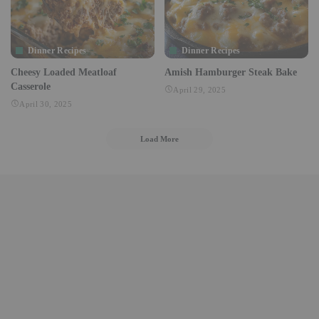
Dinner Recipes
Dinner Recipes
Cheesy Loaded Meatloaf
Amish Hamburger Steak Bake
Casserole
April 29, 2025
April 30, 2025
Load More