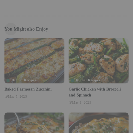
You Might also Enjoy
Dinner Recipes
Dinner Recipes
Baked Parmesan Zucchini
Garlic Chicken with Broccoli
and Spinach
May 5, 2025
May 1, 2025