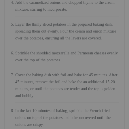
Add the caramelized onions and chopped thyme to the cream
mixture, stirring to incorporate.
Layer the thinly sliced potatoes in the prepared baking dish,
spreading them out evenly. Pour the cream and onion mixture
over the potatoes, ensuring all the layers are covered.
Sprinkle the shredded mozzarella and Parmesan cheeses evenly
over the top of the potatoes.
Cover the baking dish with foil and bake for 45 minutes. After
45 minutes, remove the foil and bake for an additional 15-20
minutes, or until the potatoes are tender and the top is golden
and bubbly.
In the last 10 minutes of baking, sprinkle the French fried
onions on top of the potatoes and bake uncovered until the
onions are crispy.